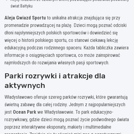
świat Bałtyku
Aleja Gwiazd Sportu
to unikalna atrakcja znajdująca się przy
promenadzie prowadzącej na plażę. Dzieci mogą poznać odciski
dłoni najsłynniejszych polskich sportowców i dowiedzieć się
więcej o historii polskiego sportu, co stanowi ciekawą lekcję
edukacyjną podczas rodzinnego spaceru. Każda tabliczka zawiera
informacje o osiągnięciach sportowca, co może zainspirować
najmłodszych do rozwijania własnych pasji sportowych.
Parki rozrywki i atrakcje dla
aktywnych
Władysławowo oferuje szereg parków rozrywki, które gwarantują
świetną zabawę dla całej rodziny. Jednym z najpopularniejszych
jest
Ocean Park
we Władysławowie. To park edukacyjno-
rozrywkowy, gdzie dzieci mogą poznać życie podwodnego świata
poprzez interaktywne eksponaty, makiety i multimedialne