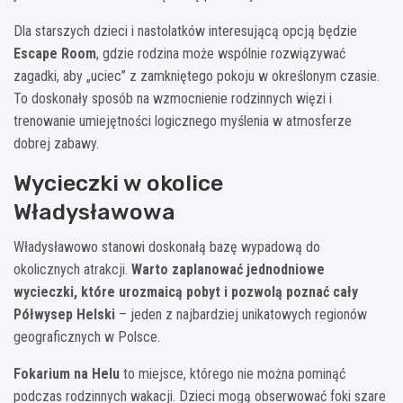
Dla starszych dzieci i nastolatków interesującą opcją będzie
Escape Room
, gdzie rodzina może wspólnie rozwiązywać
zagadki, aby „uciec” z zamkniętego pokoju w określonym czasie.
To doskonały sposób na wzmocnienie rodzinnych więzi i
trenowanie umiejętności logicznego myślenia w atmosferze
dobrej zabawy.
Wycieczki w okolice
Władysławowa
Władysławowo stanowi doskonałą bazę wypadową do
okolicznych atrakcji.
Warto zaplanować jednodniowe
wycieczki, które urozmaicą pobyt i pozwolą poznać cały
Półwysep Helski
– jeden z najbardziej unikatowych regionów
geograficznych w Polsce.
Fokarium na Helu
to miejsce, którego nie można pominąć
podczas rodzinnych wakacji. Dzieci mogą obserwować foki szare