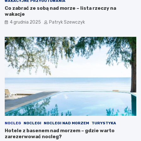
WAKACYJNE PRZYGOTOWANIA
Co zabrać ze sobą nad morze – lista rzeczy na
wakacje
4 grudnia 2025
Patryk Szewczyk
NOCLEG
NOCLEGI
NOCLEGI NAD MORZEM
TURYSTYKA
Hotele z basenem nad morzem – gdzie warto
zarezerwować nocleg?