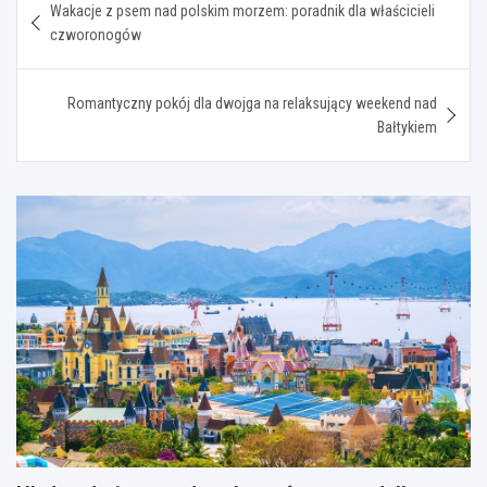
Wakacje z psem nad polskim morzem: poradnik dla właścicieli
wpisu
czworonogów
Romantyczny pokój dla dwojga na relaksujący weekend nad
Bałtykiem