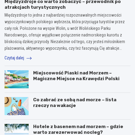
Międzyzdroje co warto zobaczyć – przewodnik po
atrakcjach turystycznych
Międzyzdroje to jedna z najbardziej rozpoznawalnych miejscowości
wypoczynkowych polskiego wybrzeża, która przyciąga turystów przez
cały rok. Położone na wyspie Wolin, u wrót Wolińskiego Parku
Narodowego, oferuje wyjątkowe połączenie nadmorskiego kurortu z
bliskością dzikiej przyrody. Niezależnie od tego, czy jesteś miłośnikiem
plażowania, aktywnego wypoczynku, czy też fascynują Cię atrakcje…
Czytaj dalej
Miejscowość Piaski nad Morzem –
Magiczne Miejsce na Krawędzi Polski
Co zabrać ze sobą nad morze – lista
rzeczy na wakacje
Hotele z basenem nad morzem – gdzie
warto zarezerwować nocleg?