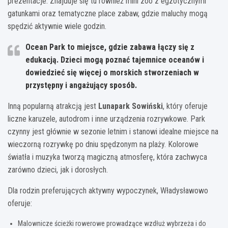
prezentacje. Znajduje się tu również mini zoo z egzotycznymi
gatunkami oraz tematyczne place zabaw, gdzie maluchy mogą
spędzić aktywnie wiele godzin.
Ocean Park to miejsce, gdzie zabawa łączy się z
edukacją. Dzieci mogą poznać tajemnice oceanów i
dowiedzieć się więcej o morskich stworzeniach w
przystępny i angażujący sposób.
Inną popularną atrakcją jest
Lunapark Sowiński
, który oferuje
liczne karuzele, autodrom i inne urządzenia rozrywkowe. Park
czynny jest głównie w sezonie letnim i stanowi idealne miejsce na
wieczorną rozrywkę po dniu spędzonym na plaży. Kolorowe
światła i muzyka tworzą magiczną atmosferę, która zachwyca
zarówno dzieci, jak i dorosłych.
Dla rodzin preferujących aktywny wypoczynek, Władysławowo
oferuje:
Malownicze ścieżki rowerowe prowadzące wzdłuż wybrzeża i do