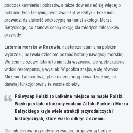
podczas karmienia i pokazów, a także dowiedzieć się więcej o
ochronie tych fascynujących zwierząt w Bałtyku. Fokarium
prowadzi działalność edukacyjną na temat ekologii Morza
Bałtyckiego, co stanowi cenną lekcję dla młodych miłośników
przyrody.
Latarnia morska w Rozewiu
, najstarsza latarnia na polskim
wybrzeżu, pozwala dzieciom poznać historię nawigacji morskiej.
Wejście na szczyt latarni to nie lada wyzwanie, ale spektakularne
widoki rekompensują wysiłek. W pobliżu znajduje się również
Muzeum Latarnictwa, gdzie dzieci mogą dowiedzieć się, jak
dawniej funkcjonowały te ważne obiekty.
Półwysep Helski to unikalne miejsce na mapie Polski.
Wąski pas lądu otoczony wodami Zatoki Puckiej i Morza
Bałtyckiego kryje wiele atrakcji przyrodniczych i
historycznych, które warto odkryć z dziećmi.
Dla miłośników przyrody interesującą propozycją będzie