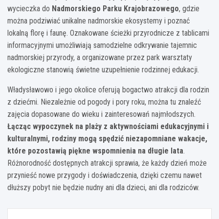
wycieczka do
Nadmorskiego Parku Krajobrazowego
, gdzie
można podziwiać unikalne nadmorskie ekosystemy i poznać
lokalną florę i faunę. Oznakowane ścieżki przyrodnicze z tablicami
informacyjnymi umożliwiają samodzielne odkrywanie tajemnic
nadmorskiej przyrody, a organizowane przez park warsztaty
ekologiczne stanowią świetne uzupełnienie rodzinnej edukacji.
Władysławowo i jego okolice oferują bogactwo atrakcji dla rodzin
z dziećmi. Niezależnie od pogody i pory roku, można tu znaleźć
zajęcia dopasowane do wieku i zainteresowań najmłodszych.
Łącząc wypoczynek na plaży z aktywnościami edukacyjnymi i
kulturalnymi, rodziny mogą spędzić niezapomniane wakacje,
które pozostawią piękne wspomnienia na długie lata
.
Różnorodność dostępnych atrakcji sprawia, że każdy dzień może
przynieść nowe przygody i doświadczenia, dzięki czemu nawet
dłuższy pobyt nie będzie nudny ani dla dzieci, ani dla rodziców.
Nawigacja