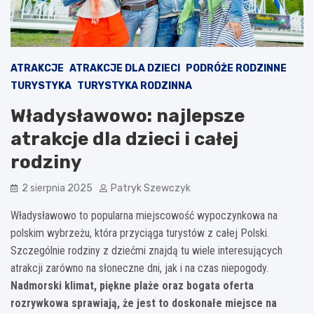
ATRAKCJE
ATRAKCJE DLA DZIECI
PODRÓŻE RODZINNE
TURYSTYKA
TURYSTYKA RODZINNA
Władysławowo: najlepsze
atrakcje dla dzieci i całej
rodziny
2 sierpnia 2025
Patryk Szewczyk
Władysławowo to popularna miejscowość wypoczynkowa na
polskim wybrzeżu, która przyciąga turystów z całej Polski.
Szczególnie rodziny z dziećmi znajdą tu wiele interesujących
atrakcji zarówno na słoneczne dni, jak i na czas niepogody.
Nadmorski klimat, piękne plaże oraz bogata oferta
rozrywkowa sprawiają, że jest to doskonałe miejsce na