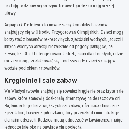
uratują rodzinny wypoczynek nawet podczas najgorszej
ulewy
.
Aquapark Cetniewo
to nowoczesny kompleks basenów
znajdujący się w Ośrodku Przygotowań Olimpijskich. Dzieci mogą
korzystać z basenów rekreacyjnych, zjeżdżalni wodnych, jacuzzi i
innych wodnych atrakcji niezależnie od pogody panującej na
zewnątrz. Obiekt oferuje również strefę saun dla dorosłych, gdzie
rodzice mogą zrelaksować się, podczas gdy dzieci szaleją w
wodzie pod okiem ratowników.
Kręgielnie i sale zabaw
We Władysławowie znajdują się również kręgielnie oraz kryte sale
zabaw, które stanowią doskonałą alternatywę na deszczowe dni.
Bajlandia
to jedna z większych sal zabaw, oferująca dmuchane
zjeżdżalnie, baseny z piłeczkami, tory przeszkód i inne atrakcje
dla najmłodszych. Rodzice mogą odpocząć w kawiarence, mając
jednocześnie oko na bawiące się pociechy.