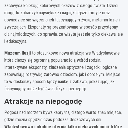
zachwyca kolekcją kolorowych okazów z całego świata. Dzieci
mogą tu zobaczyć największe i najpiękniejsze motyle oraz
dowiedzieć się więcej o ich fascynującym życiu, metamorfozie i
zwyczajach. Eksponaty są prezentowane w sposób przystępny
dla najmłodszych, co sprawia, że wizyta jest nie tylko ciekawa, ale
i edukacyjna.
Muzeum Iluzji
to stosunkowo nowa atrakcja we Władysławowie,
która cieszy się ogromną popularnością wśród rodzin.
Interaktywne eksponaty, złudzenia optyczne i zagadki logiczne
zapewniają rozrywkę zarówno dzieciom, jak i dorosłym. Miejsce
to w doskonały sposób łączy naukę z zabawą, pokazując, jak
fascynujący może być świat fizyki i percepcji.
Atrakcje na niepogodę
Pogoda nad morzem bywa kapryśna, dlatego warto znać miejsca,
gdzie można spędzić czas podczas deszczowych dni.
Władysławowo i okolice oferują kilka ciekawych opcji, które