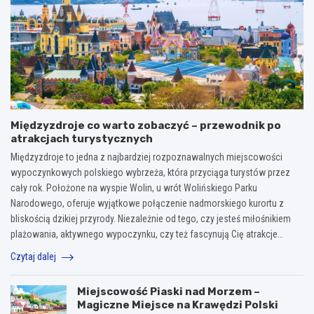
Międzyzdroje co warto zobaczyć – przewodnik po
atrakcjach turystycznych
Międzyzdroje to jedna z najbardziej rozpoznawalnych miejscowości
wypoczynkowych polskiego wybrzeża, która przyciąga turystów przez
cały rok. Położone na wyspie Wolin, u wrót Wolińskiego Parku
Narodowego, oferuje wyjątkowe połączenie nadmorskiego kurortu z
bliskością dzikiej przyrody. Niezależnie od tego, czy jesteś miłośnikiem
plażowania, aktywnego wypoczynku, czy też fascynują Cię atrakcje…
Czytaj dalej
Miejscowość Piaski nad Morzem –
Magiczne Miejsce na Krawędzi Polski