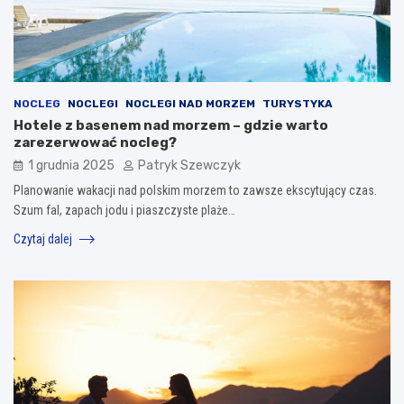
NOCLEG
NOCLEGI
NOCLEGI NAD MORZEM
TURYSTYKA
Hotele z basenem nad morzem – gdzie warto
zarezerwować nocleg?
1 grudnia 2025
Patryk Szewczyk
Planowanie wakacji nad polskim morzem to zawsze ekscytujący czas.
Szum fal, zapach jodu i piaszczyste plaże…
Czytaj dalej