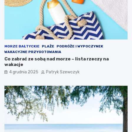
MORZE BAŁTYCKIE
PLAŻE
PODRÓŻE I WYPOCZYNEK
WAKACYJNE PRZYGOTOWANIA
Co zabrać ze sobą nad morze – lista rzeczy na
wakacje
4 grudnia 2025
Patryk Szewczyk