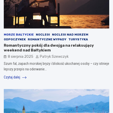
MORZE BAŁTYCKIE
NOCLEGI
NOCLEGI NAD MORZEM
ODPOCZYNEK
ROMANTYCZNE WYPADY
TURYSTYKA
Romantyczny pokój dla dwojga na relaksujący
weekend nad Bałtykiem
8 sierpnia 2025
Patryk Szewczyk
Szum fal, zapach morskiej bryzy i bliskość ukochanej osoby – czy istnieje
lepszy przepis na oderwanie…
Czytaj dalej