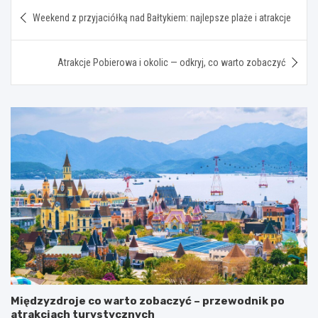
Nawigacja
Weekend z przyjaciółką nad Bałtykiem: najlepsze plaże i atrakcje
wpisu
Atrakcje Pobierowa i okolic — odkryj, co warto zobaczyć
Międzyzdroje co warto zobaczyć – przewodnik po
atrakcjach turystycznych