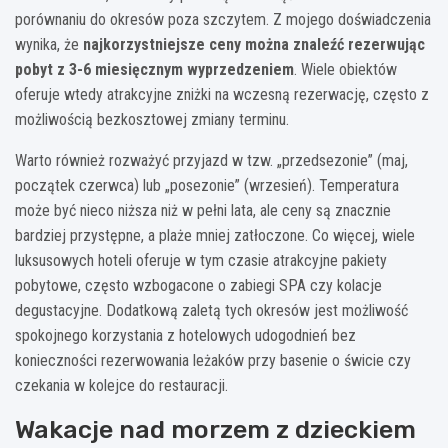
porównaniu do okresów poza szczytem. Z mojego doświadczenia
wynika, że
najkorzystniejsze ceny można znaleźć rezerwując
pobyt z 3-6 miesięcznym wyprzedzeniem
. Wiele obiektów
oferuje wtedy atrakcyjne zniżki na wczesną rezerwację, często z
możliwością bezkosztowej zmiany terminu.
Warto również rozważyć przyjazd w tzw. „przedsezonie” (maj,
początek czerwca) lub „posezonie” (wrzesień). Temperatura
może być nieco niższa niż w pełni lata, ale ceny są znacznie
bardziej przystępne, a plaże mniej zatłoczone. Co więcej, wiele
luksusowych hoteli oferuje w tym czasie atrakcyjne pakiety
pobytowe, często wzbogacone o zabiegi SPA czy kolacje
degustacyjne. Dodatkową zaletą tych okresów jest możliwość
spokojnego korzystania z hotelowych udogodnień bez
konieczności rezerwowania leżaków przy basenie o świcie czy
czekania w kolejce do restauracji.
Wakacje nad morzem z dzieckiem