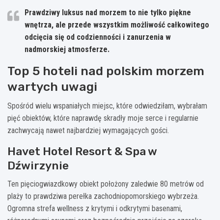
Prawdziwy luksus nad morzem to nie tylko piękne
wnętrza, ale przede wszystkim możliwość całkowitego
odcięcia się od codzienności i zanurzenia w
nadmorskiej atmosferze.
Top 5 hoteli nad polskim morzem
wartych uwagi
Spośród wielu wspaniałych miejsc, które odwiedziłam, wybrałam
pięć obiektów, które naprawdę skradły moje serce i regularnie
zachwycają nawet najbardziej wymagających gości.
Havet Hotel Resort & Spa w
Dźwirzynie
Ten pięciogwiazdkowy obiekt położony zaledwie 80 metrów od
plaży to prawdziwa perełka zachodniopomorskiego wybrzeża.
Ogromna strefa wellness z krytymi i odkrytymi basenami,