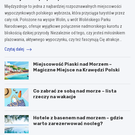
Międzyzdroje to jedna z najbardziej rozpoznawalnych miejscowości
wypoczynkowych polskiego wybrzeża, która przyciąga turystów przez
cały rok. Położone na wyspie Wolin, u wrót Wolińskiego Parku
Narodowego, oferuje wyjątkowe połączenie nadmorskiego kurortu z
bliskością dzikiej przyrody. Niezależnie od tego, czy jesteś miłośnikiem
plażowania, aktywnego wypoczynku, czy też fascynują Cię atrakcje…
Czytaj dalej
Miejscowość Piaski nad Morzem –
Magiczne Miejsce na Krawędzi Polski
Co zabrać ze sobą nad morze – lista
rzeczy na wakacje
Hotele z basenem nad morzem – gdzie
warto zarezerwować nocleg?