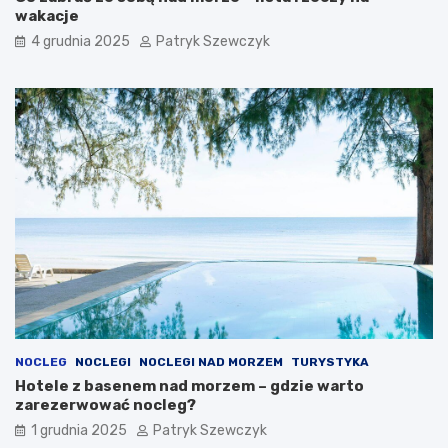
wakacje
4 grudnia 2025
Patryk Szewczyk
NOCLEG
NOCLEGI
NOCLEGI NAD MORZEM
TURYSTYKA
Hotele z basenem nad morzem – gdzie warto
zarezerwować nocleg?
1 grudnia 2025
Patryk Szewczyk