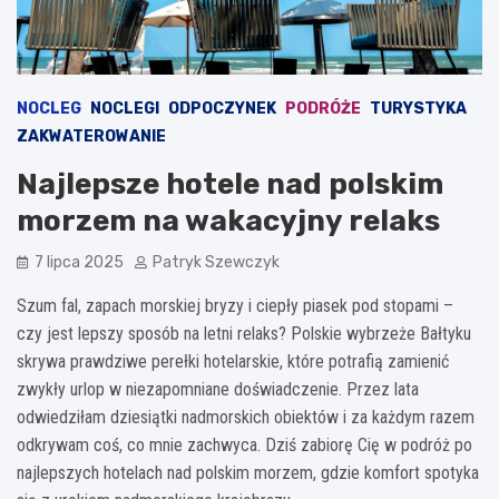
NOCLEG
NOCLEGI
ODPOCZYNEK
PODRÓŻE
TURYSTYKA
ZAKWATEROWANIE
Najlepsze hotele nad polskim
morzem na wakacyjny relaks
7 lipca 2025
Patryk Szewczyk
Szum fal, zapach morskiej bryzy i ciepły piasek pod stopami –
czy jest lepszy sposób na letni relaks? Polskie wybrzeże Bałtyku
skrywa prawdziwe perełki hotelarskie, które potrafią zamienić
zwykły urlop w niezapomniane doświadczenie. Przez lata
odwiedziłam dziesiątki nadmorskich obiektów i za każdym razem
odkrywam coś, co mnie zachwyca. Dziś zabiorę Cię w podróż po
najlepszych hotelach nad polskim morzem, gdzie komfort spotyka