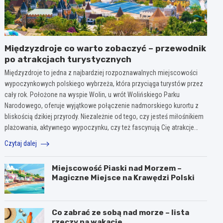
Międzyzdroje co warto zobaczyć – przewodnik
po atrakcjach turystycznych
Międzyzdroje to jedna z najbardziej rozpoznawalnych miejscowości
wypoczynkowych polskiego wybrzeża, która przyciąga turystów przez
cały rok. Położone na wyspie Wolin, u wrót Wolińskiego Parku
Narodowego, oferuje wyjątkowe połączenie nadmorskiego kurortu z
bliskością dzikiej przyrody. Niezależnie od tego, czy jesteś miłośnikiem
plażowania, aktywnego wypoczynku, czy też fascynują Cię atrakcje…
Czytaj dalej
Miejscowość Piaski nad Morzem –
Magiczne Miejsce na Krawędzi Polski
Co zabrać ze sobą nad morze – lista
rzeczy na wakacje