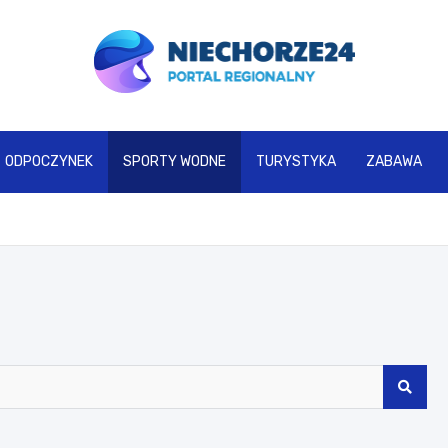
www.niechorze24.pl
ODPOCZYNEK
SPORTY WODNE
TURYSTYKA
ZABAWA