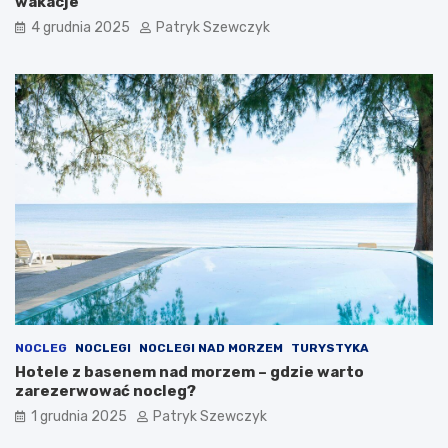
wakacje
4 grudnia 2025
Patryk Szewczyk
NOCLEG
NOCLEGI
NOCLEGI NAD MORZEM
TURYSTYKA
Hotele z basenem nad morzem – gdzie warto
zarezerwować nocleg?
1 grudnia 2025
Patryk Szewczyk