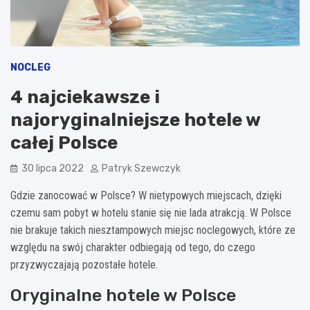
NOCLEG
4 najciekawsze i
najoryginalniejsze hotele w
całej Polsce
30 lipca 2022
Patryk Szewczyk
Gdzie zanocować w Polsce? W nietypowych miejscach, dzięki
czemu sam pobyt w hotelu stanie się nie lada atrakcją. W Polsce
nie brakuje takich niesztampowych miejsc noclegowych, które ze
względu na swój charakter odbiegają od tego, do czego
przyzwyczajają pozostałe hotele.
Oryginalne hotele w Polsce