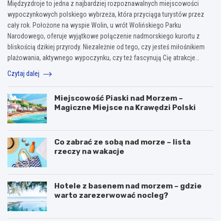
Międzyzdroje to jedna z najbardziej rozpoznawalnych miejscowości
wypoczynkowych polskiego wybrzeża, która przyciąga turystów przez
cały rok. Położone na wyspie Wolin, u wrót Wolińskiego Parku
Narodowego, oferuje wyjątkowe połączenie nadmorskiego kurortu z
bliskością dzikiej przyrody. Niezależnie od tego, czy jesteś miłośnikiem
plażowania, aktywnego wypoczynku, czy też fascynują Cię atrakcje…
Czytaj dalej
Miejscowość Piaski nad Morzem –
Magiczne Miejsce na Krawędzi Polski
Co zabrać ze sobą nad morze – lista
rzeczy na wakacje
Hotele z basenem nad morzem – gdzie
warto zarezerwować nocleg?